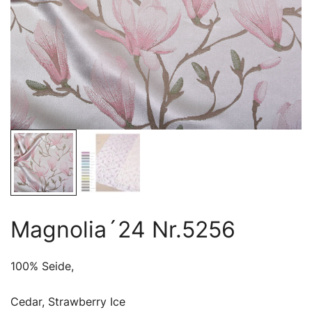
Magnolia´24 Nr.5256
100% Seide,
Cedar, Strawberry Ice