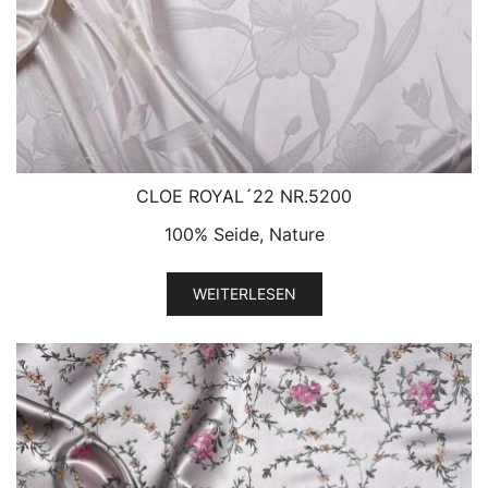
CLOE ROYAL´22 NR.5200
100% Seide, Nature
WEITERLESEN