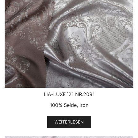
LIA-LUXE´21 NR.2091
100% Seide, Iron
WEITERLESEN