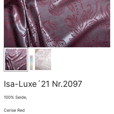
Isa-Luxe´21 Nr.2097
100% Seide,
Cerise Red