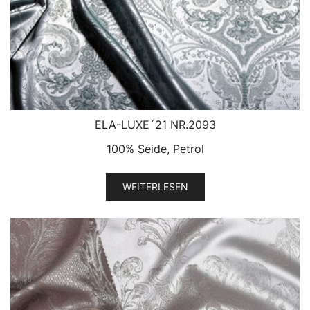
ELA-LUXE´21 NR.2093
100% Seide, Petrol
WEITERLESEN