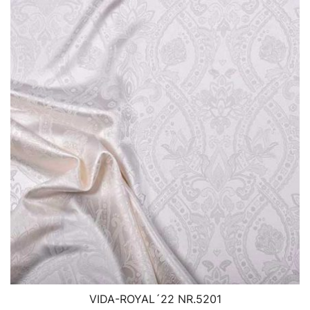
VIDA-ROYAL´22 NR.5201