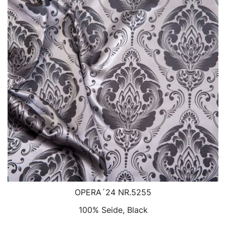
OPERA´24 NR.5255
100% Seide, Black