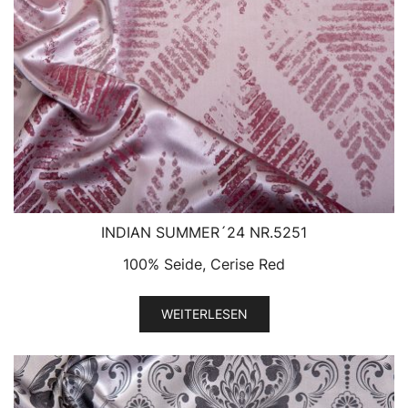
INDIAN SUMMER´24 NR.5251
100% Seide, Cerise Red
WEITERLESEN