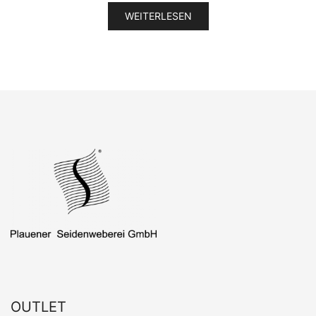
WEITERLESEN
OUTLET