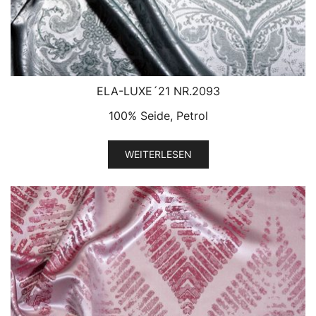
ELA-LUXE´21 NR.2093
100% Seide, Petrol
WEITERLESEN