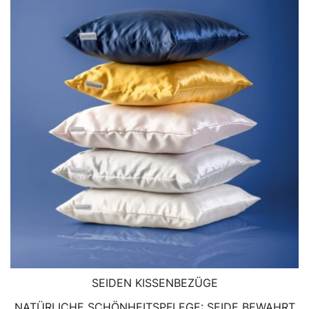
SEIDEN KISSENBEZÜGE
NATÜRLICHE SCHÖNHEITSPFLEGE: SEIDE BEWAHRT