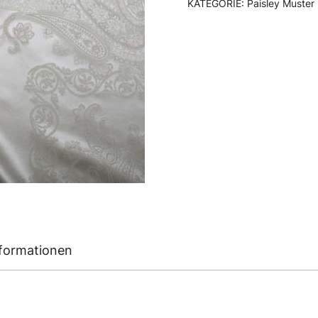
KATEGORIE:
Paisley Muster
nformationen