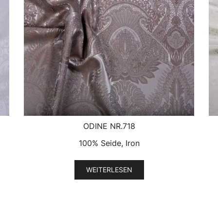
ODINE NR.718
100% Seide, Iron
WEITERLESEN