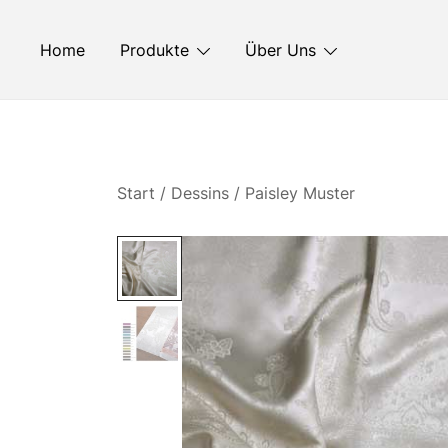
Zum
Inhalt
Home
Produkte
Über Uns
springen
Start
/
Dessins
/
Paisley Muster